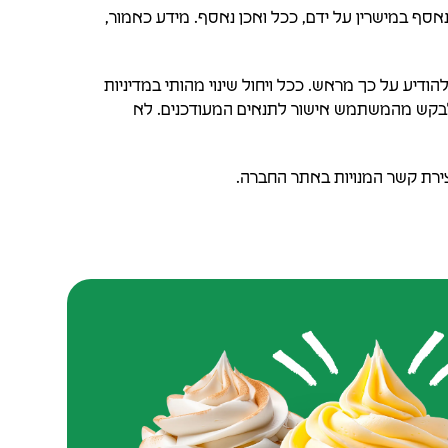
אסף במישרין על ידם, ככל ואכן נאסף. מידע כאמור,
יע על כך מראש. ככל ויחול שינוי מהותי במדיניות
ת לבקש מהמשתמש אישור לתנאים המעודכנים. לא
יצירת קשר המנויות באתר החברה.