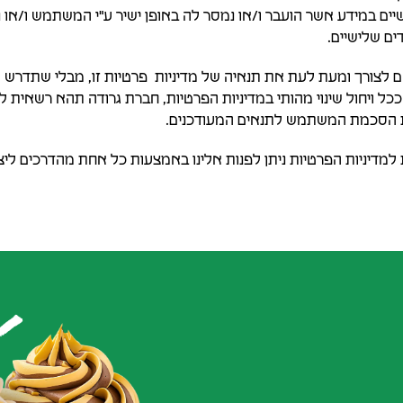
ים במידע אשר הועבר ו/או נמסר לה באופן ישיר ע"י המשתמש ו/או נ
ים שלישיים.
ורך ומעת לעת את תנאיה של מדיניות פרטיות זו, מבלי שתדרש להוד
כל ויחול שינוי מהותי במדיניות הפרטיות, חברת גרודה תהא רשאי
נת הסכמת המשתמש לתנאים המעודכנים.
ת למדיניות הפרטיות ניתן לפנות אלינו באמצעות כל אחת מהדרכים ל