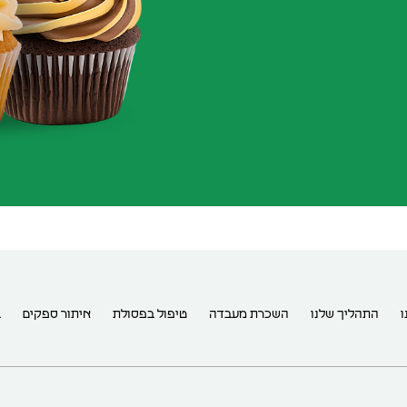
ו
התהליך שלנו
השכרת מעבדה
טיפול בפסולת
איתור ספקים
ב