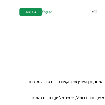
בלוג
צרו קשר
English
אתר, וכן האופן שבו נוקטת חברת גרודה על מנת
 מלא, כתובת דוא"ל, מספר טלפון, כתובת מגורים