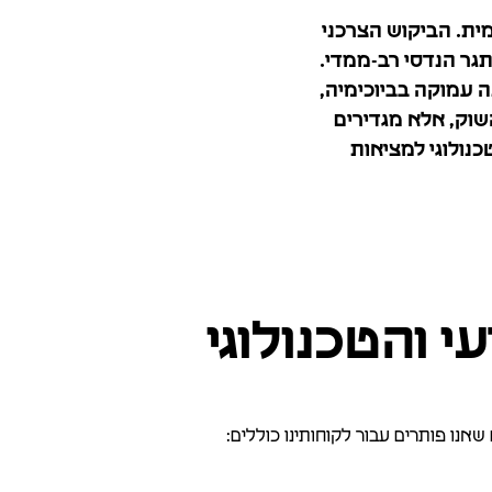
ית. הביקוש הצרכני
תגר הנדסי רב-ממדי.
ה עמוקה בביוכימיה,
שוק, אלא מגדירים
כנולוגי למציאות
 והטכנולוגי
אנו פותרים עבור לקוחותינו כוללים: