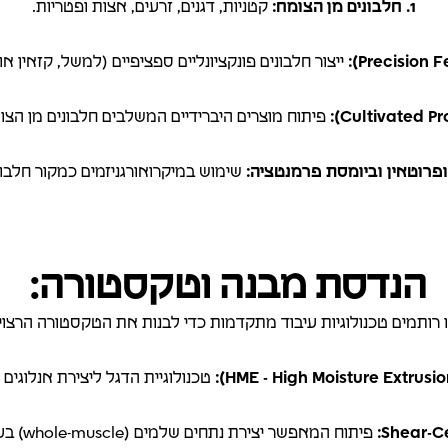
1. חלבונים מן הצומח:
קטניות, דגנים, זרעים, אצות ופטריות.
ייצור חלבונים פונקציונליים ספציפיים (למשל, קזאין או
פיתוח מוצרים היברידיים המשלבים חלבונים מן הצו
שימוש במיקרואורגניזמים כמקור חלבון
הנדסת מבנה וטקסטורה:
 רותמים טכנולוגיות עיבוד מתקדמות כדי לבנות את הטקסטורה הרצוי
טכנולוגיית הדגל ליצירת אנלוגים
פיתוח המאפשר יצירת נתחים שלמים (whole-muscle) בעלי מבנה מורכב.