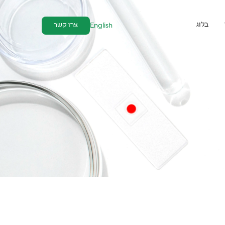
בלוג
צרו קשר
English