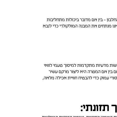
החלבון – בין אם מדובר ביכולות מתחליבות
צירת מבנה סיבי דמוי-שריר. אנו מנתחים את המבנה המולקולרי כדי לנבא
ישות מדעיות מתקדמות למיסוך טעמי לוואי
בין אם בין אם המטרה היא ליצור מרקם עשיר
ורי עמוק כדי להבטיח חוויית אכילה מלאה,