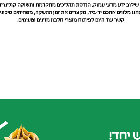
צטרפו למהפכת החלבון עם Gruda: שילוב ידע מדעי עמוק, הנדסת תהליכים מתקדמת ותשוק
אנחנו מלווים אתכם יד-ביד, מקצרים את זמן ההשקה, מפחיתים סיכוני
קשר עוד היום לפיתוח מוצרי חלבון מזינים וטעימים.
 יחד!