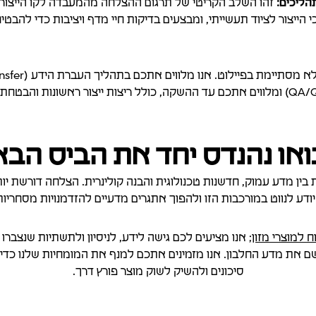
זהו השלב הקריטי של תרגום ההצלחה מהמעבדה לקו הייצור. א
 הייצור לציוד תעשייתי, ומבצעים בדיקות חיי מדף ויציבות כדי להבטיח
ואו נהנדס יחד את הביס הבא
 בין מדע עמוק, חדשנות טכנולוגית והבנה קולינרית. הצלחה דורשת י
ודע לנווט במורכבות הזו ולהפוך אתגרים מדעיים להזדמנויות מסחריות
ח למוצרי מזון
; אנו מציעים לכם גישה לידע, לניסיון ולתשתיות שנצברו
ושם את מדע החלבון. אנו מזמינים אתכם למנף את המומחיות שלנו כ
סיכונים ולהשיק לשוק מוצר פורץ דרך.