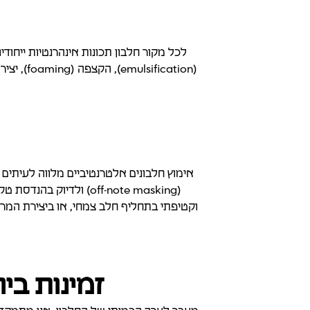
לכל מקור חלבון תכונות אינהרנטיות ייחודי
אימוץ חלבונים אלטרנטיביים מלווה לעיתים
(off-note masking) ו
וקטיפתי בתחליף חלב צמחי, או ביצירת המרק
זמינות ביולוגית (ailability