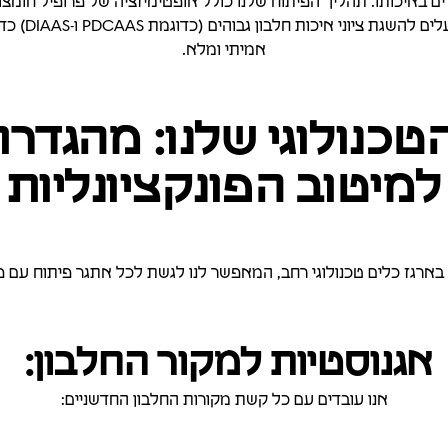
באיכותו. תהליך הפיתוח שלנו כולל אופטימיזציה של פרופיל חומצות הא
של החלבון ור
אמיתי ומלא.
טכנולוגי שלנו: מהגדר
למיטוב הפונקציונליות
 בארגז כלים טכנולוגי רחב, המאפשר לנו לגשת לכל אתגר פיתוח עם 
אגנוסטיות למקור החלבון:
אנו עובדים עם כל קשת מקורות החלבון החדשניים: