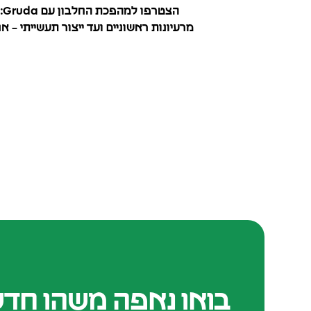
ה
מרעיונות ראשוניים ועד ייצור תעשייתי – 
בואו נאפה משהו חדש