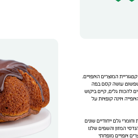
טגוריית המוצרים האפויים.
ם שפשוט עושה קסם בפה
 להכות גלים, קיים ביקוש
אפייה אינה קופאת על
וחומרי גלם ייחודיים שונים
נדסי המזון והשפים שלנו
רים אפויים מופחתי