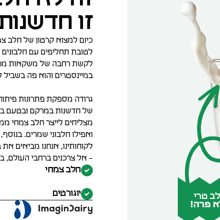
זו חדשנות
כיום למצוא קרטון של חלב צמ
לטובת תחליפים עם חלבונים מ
לקשת רחבה של משקאות מרעננ
במיינסטרים והוא פה בשביל 
גרודה מספקת פתרונות פיתוח 
של חדשנות במרקם ובטעם בפר
מצליחים לייצר חלב צמחי ממגוו
ואפילו חלבוני שמרים. בנוסף,
לקוחותינו, אנחנו מביאים את ב
– אל צרכנים ברחבי העולם, בא
חלב צמחי
יוגורטים