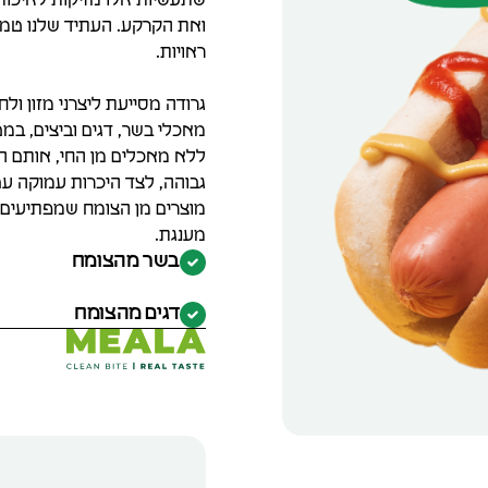
שתעשיות אלו מזיקות לאיכות ה
ואת הקרקע. העתיד שלנו טמו
ראויות.
גרודה מסייעת ליצרני מזון ו
מאכלי בשר, דגים וביצים, במ
ללא מאכלים מן החי, אותם הם
גבוהה, לצד היכרות עמוקה עם
מוצרים מן הצומח שמפתיעים 
מענגת.
בשר מהצומח
דגים מהצומח