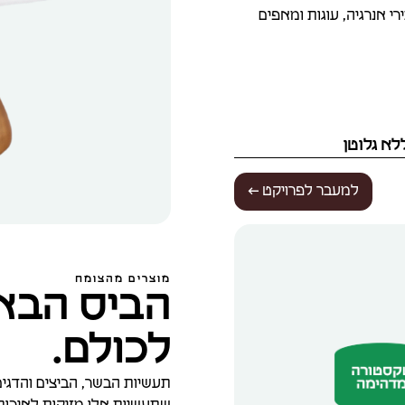
י אנרגיה, עוגות ומאפים
לא גלוטן
למעבר לפרויקט ←
מוצרים מהצומח
הביס הבא 
לכולם.
תעשיות הבשר, הביצים והדגים 