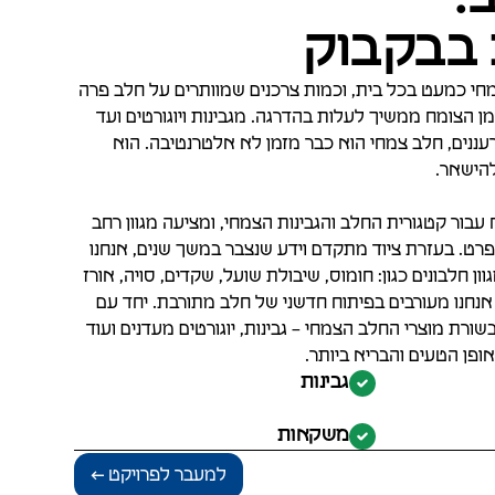
 בבקבוק
חי כמעט בכל בית, וכמות צרכנים שמוותרים על חלב פרה
ן הצומח ממשיך לעלות בהדרגה. מגבינות ויוגורטים ועד
ים, חלב צמחי הוא כבר מזמן לא אלטרנטיבה. הוא
להישאר.
עבור קטגורית החלב והגבינות הצמחי, ומציעה מגוון רחב
ט. בעזרת ציוד מתקדם וידע שנצבר במשך שנים, אנחנו
ן חלבונים כגון: חומוס, שיבולת שועל, שקדים, סויה, אורז
 אנחנו מעורבים בפיתוח חדשני של חלב מתורבת. יחד עם
שורת מוצרי החלב הצמחי – גבינות, יוגורטים מעדנים ועוד
ופן הטעים והבריא ביותר.
גבינות
משקאות
למעבר לפרויקט ←