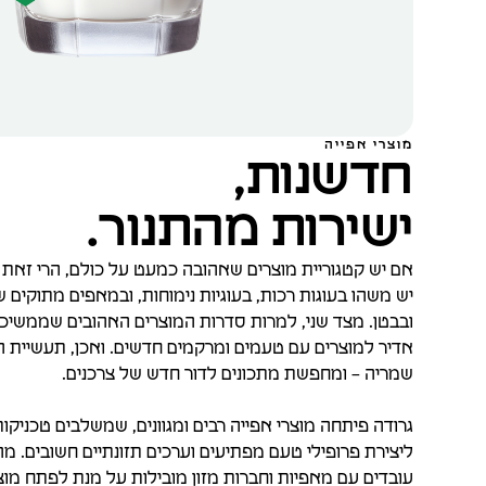
מוצרי אפייה
חדשנות,
ישירות מהתנור.
אם יש קטגוריית מוצרים שאהובה כמעט על כולם, הרי זאת ק
יש משהו בעוגות רכות, בעוגיות נימוחות, ובמאפים מתוקי
ובבטן. מצד שני, למרות סדרות המוצרים האהובים שממשיכים
אדיר למוצרים עם טעמים ומרקמים חדשים. ואכן, תעשיית ה
שמריה – ומחפשת מתכונים לדור חדש של צרכנים.
גרודה פיתחה מוצרי אפייה רבים ומגוונים, שמשלבים טכניקות 
ליצירת פרופילי טעם מפתיעים וערכים תזונתיים חשובים. מה
עובדים עם מאפיות וחברות מזון מובילות על מנת לפתח מוצ