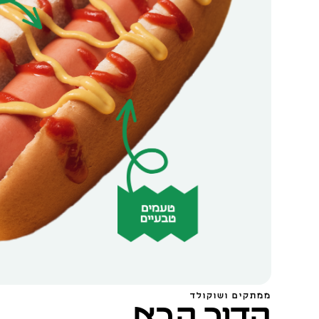
ממתקים ושוקולד
הדור הבא