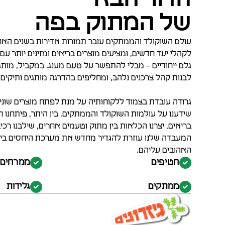
של המתוק בפה
עולם השוקולד והממתקים עובר תמורות אדירות בשנים האחרונו
לקהלי יעד חדשים, ומציעים מוצרים בריאים ומזינים יותר ע
גלם ייחודיים – מבלי להתפשר על טעם מענג. במקביל, מותג
לבנות קהל צרכנים נלהב, ומחליפים בהדרגה מותגים ותיקים י
גרודה עובדת בצמוד ללקוחותיה על מנת לפתח מוצרים שונ
שידענו על עולמות השוקולד והממתקים. בין היתר, פיתחנו 
בריאים, יצרנו הכלאות בין מתוק וטעמים אחרים, שילבנו רכיבי
המעבדה שלנו עוזרת להגדיר מחדש את מערכת היחסים בין 
האהובים עליהם.
חטיפים
ממרחים
ממתקים
גלידות