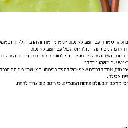
להרוס אותו עם רוטב לא נכון. אני אומר את זה הרבה ללקוחות. אפ
וח אדמה מטוגן נהדר, ולהרוס הכול עם רוטב לא נכון.
הרוטב הוא זה שהופך מוצר בינוני למוצר שאנשים זוכרים. כזה שהם חו
: "יש שם משהו מיוחד."
רי מזון, אחד הדברים שאני יכול להגיד בביטחון הוא שרטבים הם הרבה
יית אכילה.
י מורכבות בעולם פיתוח המוצרים, כי רוטב טוב צריך להיות: