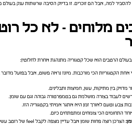
 להסביר למה, אבל הם זוכרים. זו בדיוק הסיבה שרשתות ענק בעולם 
ים מלוחים - לא כל רוט
ר
בעולם הרטבים הוא שכל קטגוריה מתנהגת אחרת לחלוטין:
 אחת הקטגוריות הכי מורכבות. מיונז נראה פשוט, אבל בפועל מדוב
ר מדויק בין מתיקות, עשן, חמיצות ותבלינים.
שים לעבוד בצורה מושלמת גם בטמפרטורה גבוהה וגם עם שומן.
בות צבע וטעם לאורך זמן היא אתגר אמיתי בקטגוריה הזו.
ד התחומים הכי צומחים ומתפתחים כיום.
ן:
הצרכן רוצה פחות שומן אבל עדיין מצפה לקבל feel של רוטב עשיר.