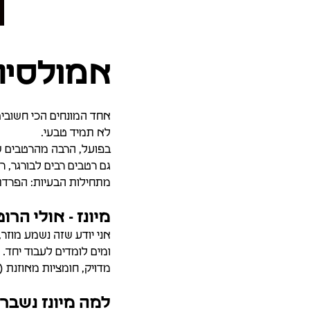
אמולסיה
אחד המונחים הכי חשובים
לא תמיד טבעי.
בפועל, הרבה מהרטבים שא
גם רטבים רבים לבורגר, ר
מתחילות הבעיות: הפרדת שמן, texture לא יציב, שינוי feel, ו
מיונז - אולי הר
אני יודע שזה נשמע מוזר
מדויק, חומציות מאוזנת (
למה מיונז נשבר