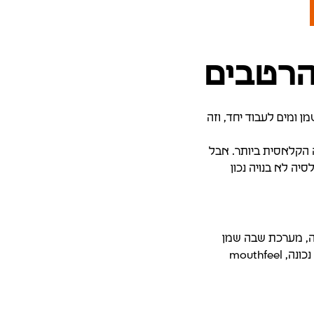
הרטבים
 ומים לעבוד יחד, וזה
 הקלאסית ביותר. אבל
יה לא בנויה נכון
יה, מערכת שבה שמן
ומים לומדים לעבוד יחד. מכיוון שזה לא תמיד קורה בצורה טבעית, מיונז טוב נשען על אמולסיה נכונה, mouthfeel