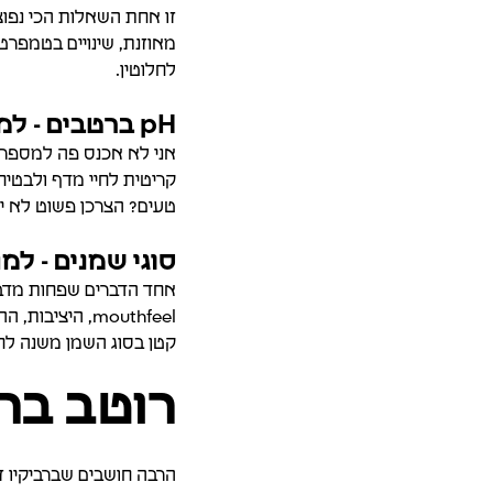
מאוזנת, שינויים בטמפרט
לחלוטין.
pH ברטבים - למה הוא קריטי?
אני לא אכנס פה למספרים,
קריטית לחיי מדף ולבטיח
טעים? הצרכן פשוט לא יח
סוגי שמנים - למ
אחד הדברים שפחות מדבר
קטן בסוג השמן משנה לחל
רוטב ברב
הרבה חושבים שברביקיו ז