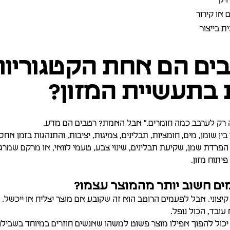
 או קירור
ת בייצור
ים הם אחת הקטגוריות
 בתעשיית המזון?
ה רק לערבב כמה חומרים." אבל האמת? רטבים הם מדע.
ין שומן, מים, חומציות, תבלינים, צמיגות, יציבות, והתנהגות בזמן אח
 הפרדת שמן, שקיעת תבלינים, שינוי צבע, טעמי לוואי, או מרקם שמרגיש
יתוח מזון.
ם חשוב יותר מהמוצר עצמו?
קיצוני. אבל לפעמים הרוטב הוא זה שקובע אם מוצר יצליח או ייכשל
ובד, הכול נופל.
יכול להפוך אפילו מוצר פשוט למשהו שאנשים חוזרים במיוחד בשבילו. 