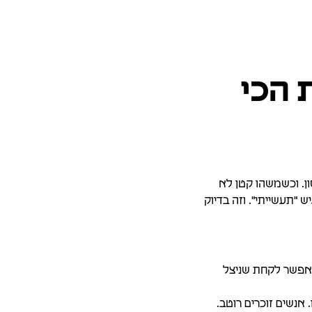
 הכי
סון. וכשמשהו קטן לא
 "תעשייתי". וזה בדיוק
. אפשר לקחת שניצל
אנשים זוכרים רוטב.