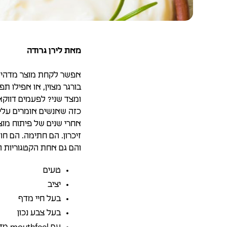
מאת לירן גרודה
אפשר לקחת מוצר מדהים ו
בורגר מצוין, או אפילו תפ
ומצד שני? לפעמים דווקא 
כזה שאנשים אומרים עליו
אחרי שנים של פיתוח מוצ
זיכרון. הם חתימה. הם חוו
והם גם אחת הקטגוריות הכ
טעים
יציב
בעל חיי מדף
בעל צבע נכון