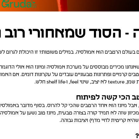
 - הסוד שמאחורי רוב 
 בעולם הרטבים הוא אמולסיה. במילים פשוטות? זו היכולת לגרום לשמן
נחנו מכירים מבוססים על מערכת אמולסיה ומיונז הוא אולי הדוגמה
טבים קרמיים ופתרונות טבעוניים עובדים על עקרונות דומים. אם האמולס
-shelf life חלש.
וטב הכי קשה לפיתוח
, אבל מיונז הוא אחד הרטבים שהכי קל להרוס. בסוף מדובר באמולס
שהיא קריטית לחיי מדף) ויציבות גבוהה.
?