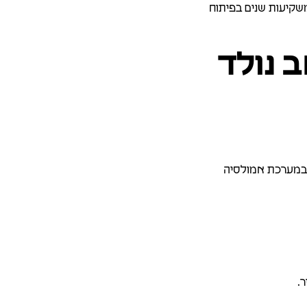
משקיעות שנים בפיתוח
ב נולד
ר במערכת אמולסיה