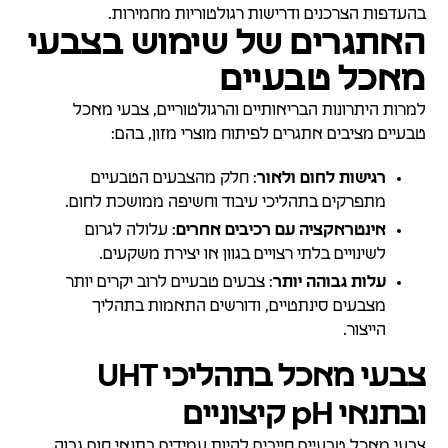
בהעדפות הצרכנים ודרישות רגולטוריות מחמירות.
האתגרים של שימוש בצבעי
מאכל טבעיים
למרות היתרונות הבריאותיים והרגולטוריים, צבעי מאכל
טבעיים מציבים אתגרים לפיתוח מוצרי מזון, בהם:
רגישות לחום ולאור
: חלק מהצבעים הטבעיים
מתפרקים בתהליכי עיבוד וחשיפה ממושכת לחום.
אינטראקציה עם רכיבים אחרים
: עלולה לגרום
לשינויים בלתי רצויים בגוון או יצירת משקעים.
עלות גבוהה יותר
: צבעים טבעיים לרוב יקרים יותר
מצבעים סינתטיים, ודורשים התאמות בתהליך
הייצור.
צבעי מאכל בתהליכי UHT
ובתנאי pH קיצוניים
צבעי מאכל טבעיים חייבים להיות עמידים בתנאי חום גבוה,