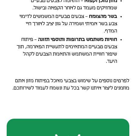
מזון מוכן וקפוא
– התאמה לצבעים טבעיים
שמחזיקים מעמד גם לאחר הקפאה ובישול.
בשר מהצומח
– צבעים טבעיים המשמשים לדימוי
צבע בשר אמיתי ושמירה על גוון יציב לאורך חיי
המדף.
חוויות משתמש בתרופות ותוספי תזונה
– פיתוח
צבעים טבעיים המתאימים לתעשיית הפארמה, תוך
שיפור חוויית המשתמש והתאמת הצבעים לקהל
היעד.
לפרטים נוספים על שימוש בצבעי מאכל בפיתוח מזון אתם
מוזמנים ליצור איתנו קשר בכל עת ונשמח לעמוד לשירותכם.