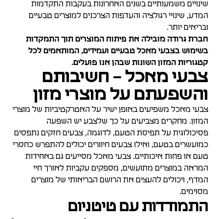
שינויים משמעותיים בשנים האחרונות בעקבות התקדמות
המדע, שינויי רגולציה והעדפות הצרכנים למוצרים טבעיים
ובריאים יותר.
חברת גרודה מובילה את פיתוח המוצרים תוך התמקדות
בשימוש בצבעי מאכל טבעיים ועמידים, המותאמים לכל
קטגוריות המזון השונות שבהן אנו פועלים.
צבעי מאכל – חשיבותם
והשפעתם על מוצרי מזון
צבעי מאכל משפיעים באופן ישיר על האטרקטיביות של מוצרי
המזון. מחקרים מצביעים על כך שלצבע יש השפעה
פסיכולוגית על תפיסת הטעם, לדוגמה, צבעים חזקים נתפסים
כמועשרים בטעם, ואילו צבעים חיוורים יכולים להתפרש כחסרי
טעם או פחות איכותיים. צבעי מאכל מסייעים גם באחידות
המראה במוצרים מתועשים, מספקים עקביות לאורך חיי
המדף, ויכולים להעצים את הרושם הבריאותי של מוצרים
מסוימים.
התמודדות עם טיטניום