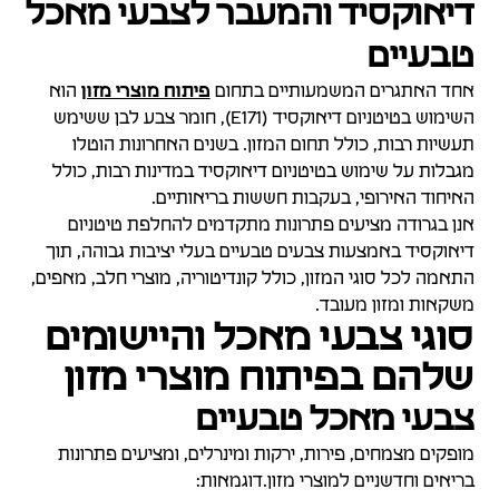
דיאוקסיד והמעבר לצבעי מאכל
טבעיים
אחד האתגרים המשמעותיים בתחום
פיתוח מוצרי מזון
הוא
השימוש בטיטניום דיאוקסיד (E171), חומר צבע לבן ששימש
תעשיות רבות, כולל תחום המזון. בשנים האחרונות הוטלו
מגבלות על שימוש בטיטניום דיאוקסיד במדינות רבות, כולל
האיחוד האירופי, בעקבות חששות בריאותיים.
אנן בגרודה מציעים פתרונות מתקדמים להחלפת טיטניום
דיאוקסיד באמצעות צבעים טבעיים בעלי יציבות גבוהה, תוך
התאמה לכל סוגי המזון, כולל קונדיטוריה, מוצרי חלב, מאפים,
משקאות ומזון מעובד.
סוגי צבעי מאכל והיישומים
שלהם בפיתוח מוצרי מזון
צבעי מאכל טבעיים
מופקים מצמחים, פירות, ירקות ומינרלים, ומציעים פתרונות
בריאים וחדשניים למוצרי מזון.דוגמאות: